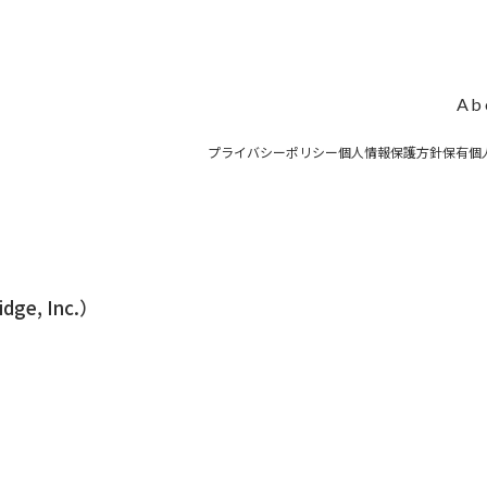
Ab
プライバシーポリシー
個人情報保護方針
保有個
idge, Inc.）