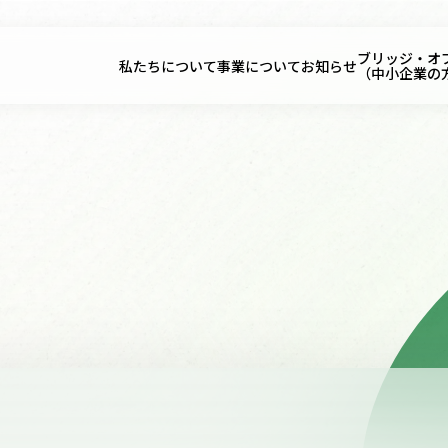
ブリッジ・オ
私たちについて
事業について
お知らせ
（中小企業の