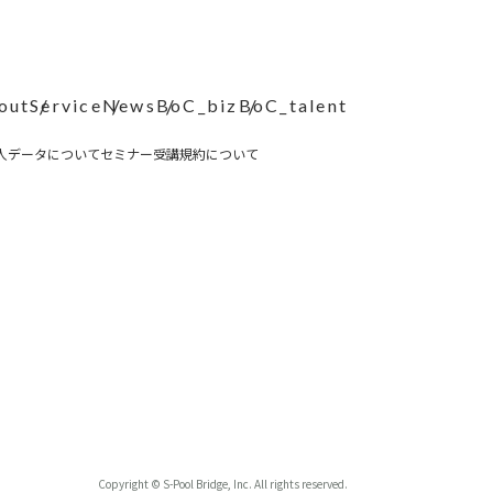
out
Service
News
BoC_biz
BoC_talent
人データについて
セミナー受講規約について
Copyright © S-Pool Bridge, Inc. All rights reserved.