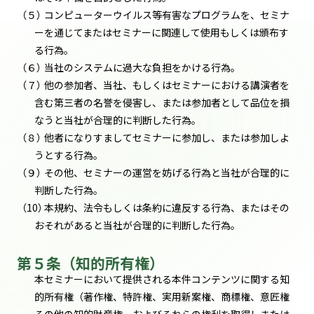
（５）
コンピューターウイルス等有害なプログラムを、セミナ
ーを通じてまたはセミナーに関連して使用もしくは頒布す
る行為。
（６）
当社のシステムに過大な負担をかける行為。
（７）
他の参加者、当社、もしくはセミナーにおける講演者を
含む第三者の名誉を侵害し、または参加者として品位を損
なうと当社が合理的に判断した行為。
（８）
他者になりすましてセミナーに参加し、または参加しよ
うとする行為。
（９）
その他、セミナーの運営を妨げる行為と当社が合理的に
判断した行為。
（10）
本規約、法令もしくは条約に違反する行為、またはその
おそれがあると当社が合理的に判断した行為。
第５条（知的所有権）
本セミナーにおいて提供される本件コンテンツに関する知
的所有権（著作権、特許権、実用新案権、商標権、意匠権