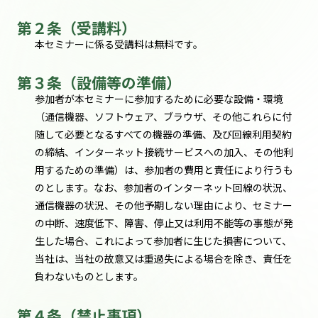
第２条（受講料）
本セミナーに係る受講料は無料です。
第３条（設備等の準備）
参加者が本セミナーに参加するために必要な設備・環境
（通信機器、ソフトウェア、ブラウザ、その他これらに付
随して必要となるすべての機器の準備、及び回線利用契約
の締結、インターネット接続サービスへの加入、その他利
用するための準備）は、参加者の費用と責任により行うも
のとします。なお、参加者のインターネット回線の状況、
通信機器の状況、その他予期しない理由により、セミナー
の中断、速度低下、障害、停止又は利用不能等の事態が発
生した場合、これによって参加者に生じた損害について、
当社は、当社の故意又は重過失による場合を除き、責任を
負わないものとします。
第４条（禁止事項）