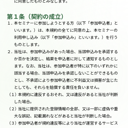
に同意したものとみなします。
第１条（契約の成立）
１．
本セミナーに参加しようとする方（以下「参加申込者」と
いいます。）は、本規約の全てに同意の上、本セミナーの
利用申し込み（以下「参加申込み」といいます。）を行う
ものとします。
２．
当社は、参加申込みがあった場合、当該申込みを承認する
か否かを決定し、結果を申込者に対して通知するものとし
ます。なお、当社は、参加申込者が特に以下のいずれかに
該当する場合、当該申込みを承認しないことができるもの
とし、不承認により参加申込者に不利益又は損害が生じた
としても、それらを賠償する責任を負いません。
（１）
本規約に違反するおそれ、又は違反があると当社が判断
した場合。
（２）
当社に提供された登録情報の全部、又は一部に虚偽や重
大な誤記、記載漏れなどがあると当社が判断した場合。
（３）
参加申込者が規約違反等により当社が運営するサービス