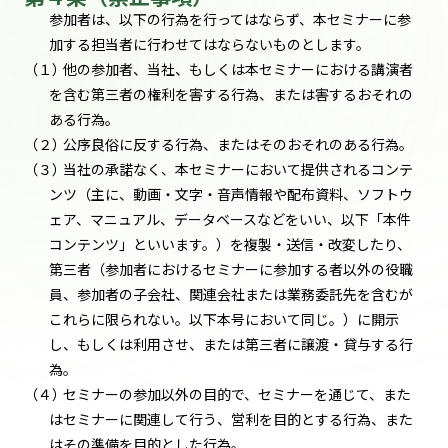
参加者は、以下の行為を行ってはならず、本セミナーに参
加する担当者に行わせてはならないものとします。
（１）
他の参加者、当社、もしくは本セミナーにおける講演者
を含む第三者の権利を害する行為、または害するおそれの
ある行為。
（２）
公序良俗に反する行為、またはそのおそれのある行為。
（３）
当社の承諾なく、本セミナーにおいて提供されるコンテ
ンツ（主に、動画・文字・音声情報や配布資料、ソフトウ
ェア、マニュアル、データベースなどをいい、以下「本件
コンテンツ」といいます。）を複製・送信・改変したり、
第三者（参加者におけるセミナーに参加する者以外の役職
員、参加者の子会社、関連会社または業務委託先を含むが
これらに限られない。以下本号において同じ。）に開示
し、もしくは利用させ、または第三者に譲渡・貸与する行
為。
（４）
セミナーの参加以外の目的で、セミナーを通じて、また
はセミナーに関連して行う、営利を目的とする行為、また
はその準備を目的とした行為。