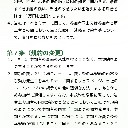
利得、不法行為その他の請求原因の如何に関わらず、賠償
すべき損害の額は、当社の故意または重過失による場合を
除き、1万円を上限とします。
４．
当社は、本セミナーに関して、参加者同士又は参加者と第
三者との間において生じた取引、連絡又は紛争等につい
て、責任を負わないものとします。
第７条（規約の変更）
１．
当社は、参加者の事前の承諾を得ることなく、本規約を変
更することができるものとします。
２．
前項の変更を行う場合、当社は、変更後の本規約の内容及
び効力発生日を本セミナーに関するウェブページ、当社の
ホームページでの掲示その他の適切な方法によりあらかじ
め参加者に通知します。なお、本規約の変更に際して、法
令上参加者の同意が必要となる場合において当社は本規約
の変更について参加者の同意（当該変更の効力発生後、参
加者が本セミナーに参加した場合には、参加者が変更後の
本規約が適用されることに同意したものとみなすことを含