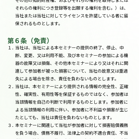
その他の知的財産権、およびそれらの権利を取得しまたは
それらの権利につき登録等を出願する権利を含む。）は、
当社または当社に対してライセンスを許諾している者に留
保されるものとします。
第６条（免責）
１．
当社は、当社による本セミナーの提供の終了、停止、中
断、変更、又は利用不能、及び本セミナーの参加による機
器の故障又は損傷、その他本セミナーにより又はそれに関
連して参加者が被った損害について、当社の故意又は重過
失による場合を除き、責任を負わないものとします。
２．
当社は、本セミナーにより提供される情報の完全性、正確
性、確実性、有用性等を保証するものではなく、参加者は
当該情報を自己の判断で利用するものとします。参加者に
よる当該情報の利用に伴い、参加者に不利益や損害が生じ
たとしても、当社は責任を負わないものとします。
３．
本セミナーに関連して当社が参加者に対して損害賠償義務
を負う場合、債務不履行、法律上の契約不適合責任、不当