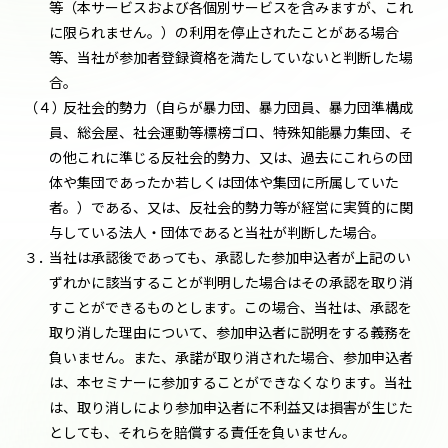
等（本サービスおよび各個別サービスを含みますが、これ
に限られません。）の利用を停止されたことがある場合
等、当社が参加者登録資格を満たしていないと判断した場
合。
（４）
反社会的勢力（自らが暴力団、暴力団員、暴力団準構成
員、総会屋、社会運動等標榜ゴロ、特殊知能暴力集団、そ
の他これに準じる反社会的勢力、又は、過去にこれらの団
体や集団であったか若しくは団体や集団に所属していた
者。）である、又は、反社会的勢力等が経営に実質的に関
与している法人・団体であると当社が判断した場合。
３．
当社は承認後であっても、承認した参加申込者が上記のい
ずれかに該当することが判明した場合はその承認を取り消
すことができるものとします。この場合、当社は、承認を
取り消した理由について、参加申込者に説明をする義務を
負いません。また、承諾が取り消された場合、参加申込者
は、本セミナーに参加することができなくなります。当社
は、取り消しにより参加申込者に不利益又は損害が生じた
としても、それらを賠償する責任を負いません。